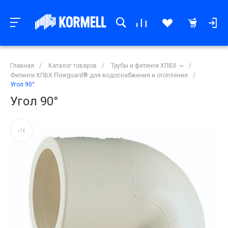
Главная
/
Каталог товаров
/
Трубы и фитинги ХПВХ
/
Фитинги ХПВХ Flowguard® для водоснабжения и отопления
/
Угол 90°
Угол 90°