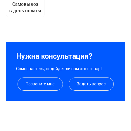
Самовывоз
в день оплаты
Нужна консультация?
Сомневаетесь, подойдет ли вам этот товар?
Позвоните мне
Задать вопрос