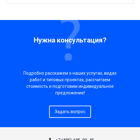
Нужна консультация?
Подробно расскажем о наших услугах, видах
работ и типовых проектах, рассчитаем
стоимость и подготовим индивидуальное
предложение!
Задать вопрос