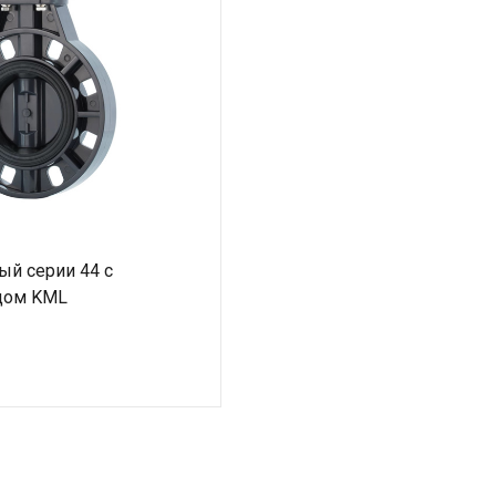
ый серии 44 с
дом KML