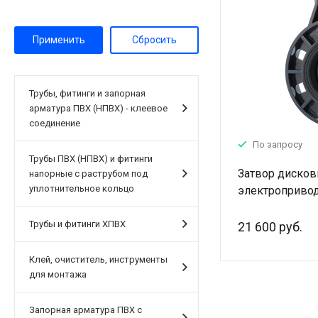
Трубы, фитинги и запорная
арматура ПВХ (НПВХ) - клеевое
соединение
По запросу
Трубы ПВХ (НПВХ) и фитинги
Затвор дисков
напорные с раструбом под
уплотнительное кольцо
электроприво
Трубы и фитинги ХПВХ
21 600 руб.
Клей, очиститель, инструменты
для монтажа
Запорная арматура ПВХ с