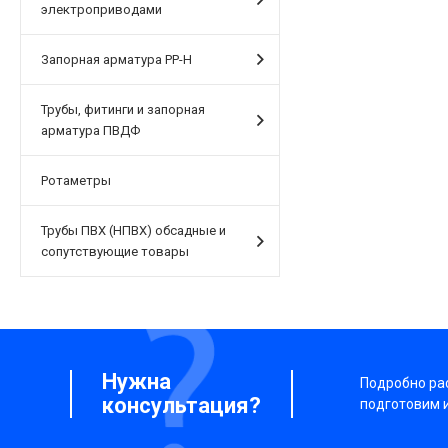
электроприводами
Запорная арматура PP-H
Трубы, фитинги и запорная
арматура ПВДФ
Ротаметры
Трубы ПВХ (НПВХ) обсадные и
сопутствующие товары
Нужна
Подробно рас
консультация?
подготовим 