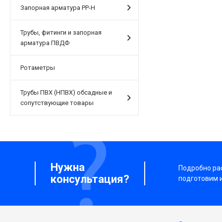
Запорная арматура PP-H
Трубы, фитинги и запорная
арматура ПВДФ
Ротаметры
Трубы ПВХ (НПВХ) обсадные и
сопутствующие товары
Нужна
Подробно рас
консультация?
подготовим 