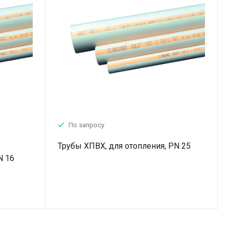
По запросу
Трубы ХПВХ, для отопления, PN 25
N 16