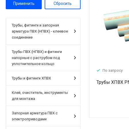
Трубы, фитинги и запорная
арматура ПВХ (НПВХ) - клеевое
соединение
Трубы ПВХ (НПВХ) и фитинги
напорные с раструбом под
уплотнительное кольцо
По запросу
Трубы и фитинги ХПВХ
Трубы ХПВХ P
Клей, очиститель, инструменты
для монтажа
Запорная арматура ПВХ с
электроприводами