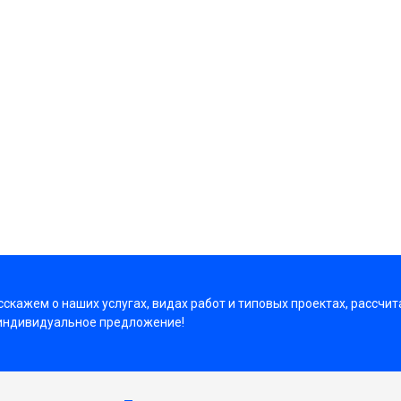
скажем о наших услугах, видах работ и типовых проектах, рассчит
индивидуальное предложение!