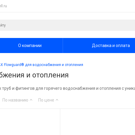
l.ru
О компании
Доставка и оплата
ВХ Flowguard® для водоснабжения и отопления
бжения и отопления
 труб и фитингов для горячего водоснабжения и отопления с уни
По названию
По цене