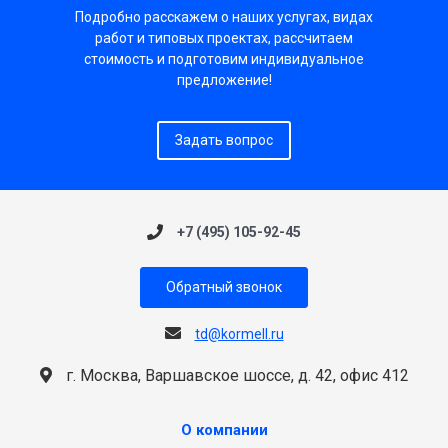
Подробно расскажем о наших услугах, видах
работ и типовых проектах, рассчитаем
стоимость и подготовим индивидуальное
предложение!
Задать вопрос
+7 (495) 105-92-45
Обратный звонок
td@kormell.ru
г. Москва, Варшавское шоссе, д. 42, офис 412
О компании