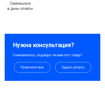
Самовывоз
в день оплаты
Нужна консультация?
Сомневаетесь, подойдет ли вам этот товар?
Позвоните мне
Задать вопрос