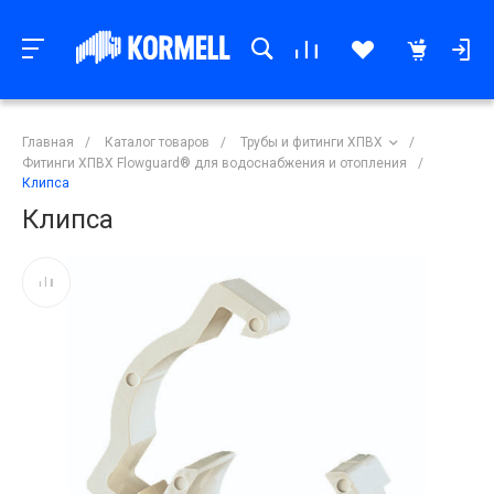
Главная
/
Каталог товаров
/
Трубы и фитинги ХПВХ
/
Фитинги ХПВХ Flowguard® для водоснабжения и отопления
/
Клипса
Клипса