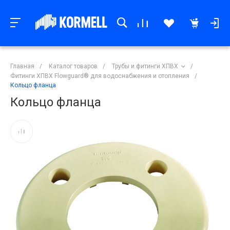
Главная
/
Каталог товаров
/
Трубы и фитинги ХПВХ
/
Фитинги ХПВХ Flowguard® для водоснабжения и отопления
/
Кольцо фланца
Кольцо фланца