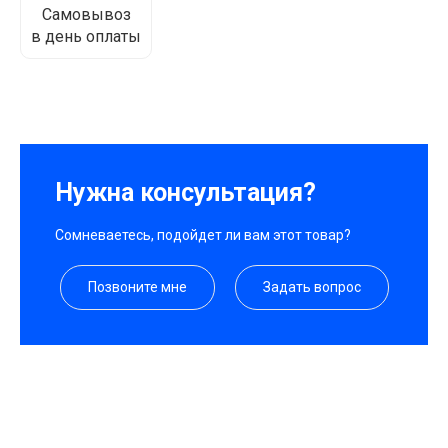
Самовывоз
в день оплаты
Нужна консультация?
Сомневаетесь, подойдет ли вам этот товар?
Позвоните мне
Задать вопрос