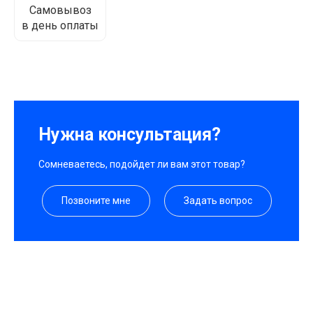
Самовывоз
в день оплаты
Нужна консультация?
Сомневаетесь, подойдет ли вам этот товар?
Позвоните мне
Задать вопрос