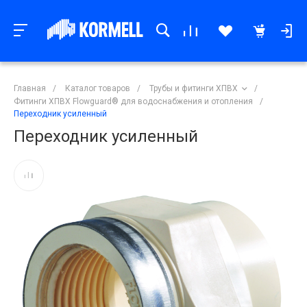
Главная
/
Каталог товаров
/
Трубы и фитинги ХПВХ
/
Фитинги ХПВХ Flowguard® для водоснабжения и отопления
/
Переходник усиленный
Переходник усиленный