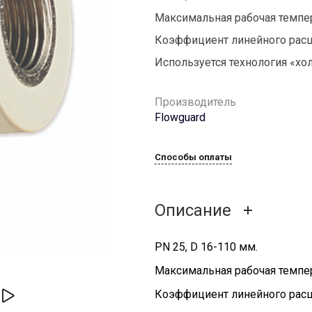
Максимальная рабочая темпе
Коэффициент линейного расш
Используется технология «хо
Производитель
Flowguard
Способы оплаты
Описание
PN 25, D 16-110 мм.
Максимальная рабочая темпе
Коэффициент линейного расш