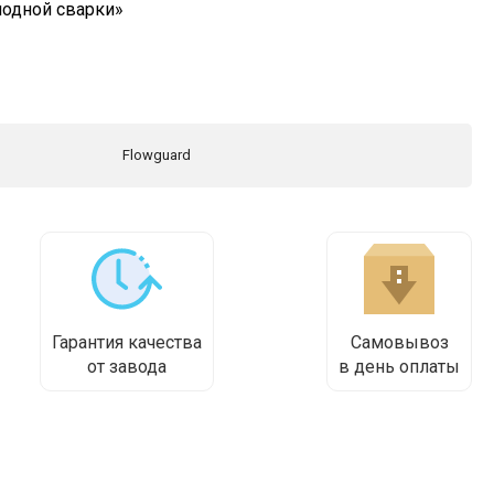
лодной сварки»
Flowguard
Гарантия качества
Самовывоз
от завода
в день оплаты