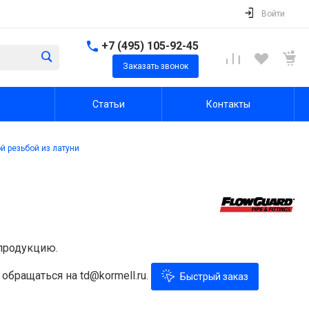
Войти
+7 (495) 105-92-45
Заказать звонок
Статьи
Контакты
й резьбой из латуни
продукцию.
обращаться на td@kormell.ru.
Быстрый заказ