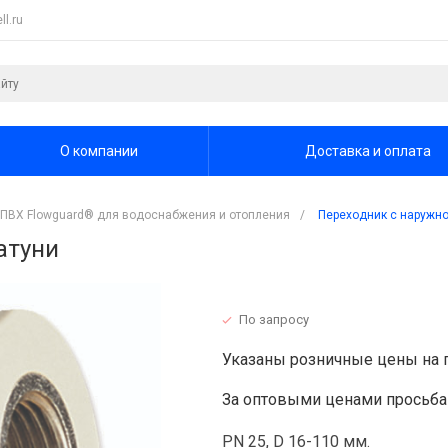
l.ru
О компании
Доставка и оплата
ХПВХ Flowguard® для водоснабжения и отопления
/
Переходник с наружно
атуни
По запросу
Указаны розничные цены на 
За оптовыми ценами просьба 
PN 25, D 16-110 мм.