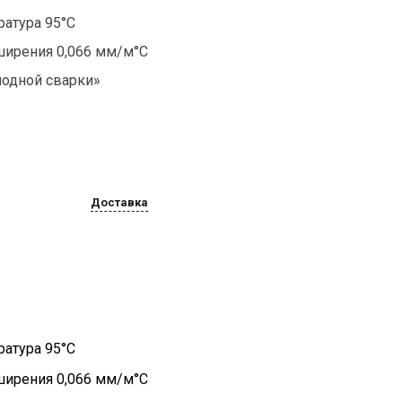
ратура 95°С
ирения 0,066 мм/м°С
лодной сварки»
Доставка
ратура 95°С
ирения 0,066 мм/м°С