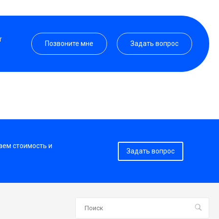
т
Позвоните мне
Задать вопрос
аем стоимость и
Задать вопрос