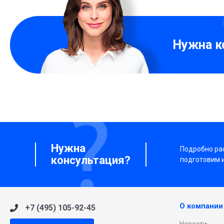
Нужна к
Нужна
Подробно рас
консультация?
подготовим 
О компании
+7 (495) 105-92-45