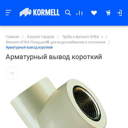
Главная
/
Каталог товаров
/
Трубы и фитинги ХПВХ
/
Фитинги ХПВХ Flowguard® для водоснабжения и отопления
/
Арматурный вывод короткий
Арматурный вывод короткий