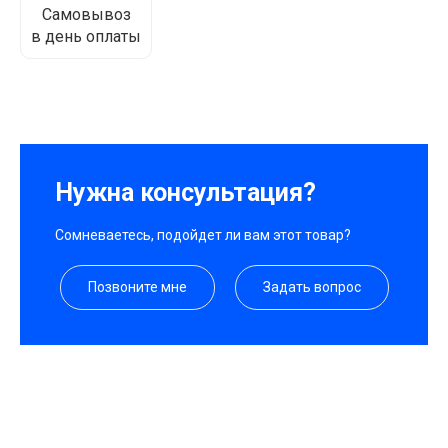
Самовывоз
в день оплаты
Нужна консультация?
Сомневаетесь, подойдет ли вам этот товар?
Позвоните мне
Задать вопрос