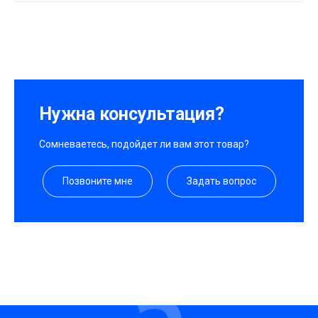
Нужна консультация?
Сомневаетесь, подойдет ли вам этот товар?
Позвоните мне
Задать вопрос