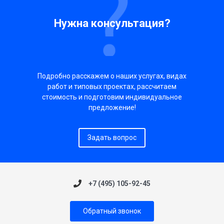
Нужна консультация?
Подробно расскажем о наших услугах, видах
работ и типовых проектах, рассчитаем
стоимость и подготовим индивидуальное
предложение!
Задать вопрос
+7 (495) 105-92-45
Обратный звонок