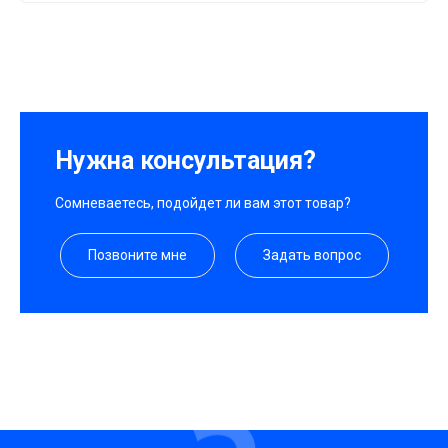
Нужна консультация?
Сомневаетесь, подойдет ли вам этот товар?
Позвоните мне
Задать вопрос