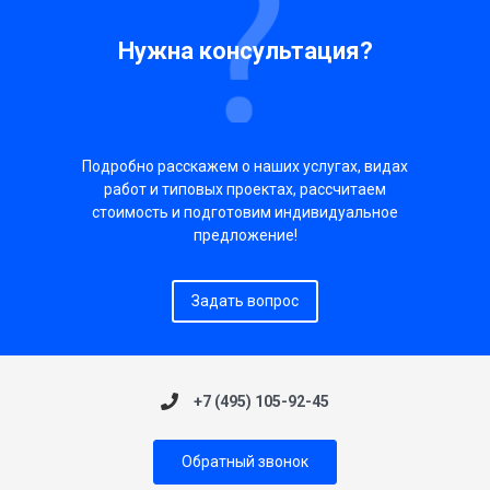
Нужна консультация?
Подробно расскажем о наших услугах, видах
работ и типовых проектах, рассчитаем
стоимость и подготовим индивидуальное
предложение!
Задать вопрос
+7 (495) 105-92-45
Обратный звонок