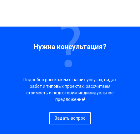
Нужна консультация?
Подробно расскажем о наших услугах, видах
работ и типовых проектах, рассчитаем
стоимость и подготовим индивидуальное
предложение!
Задать вопрос