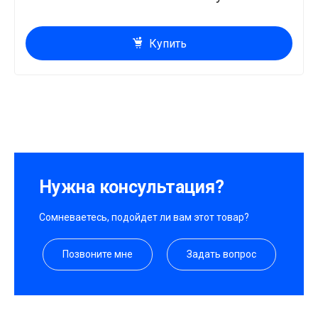
Купить
Нужна консультация?
Сомневаетесь, подойдет ли вам этот товар?
Позвоните мне
Задать вопрос