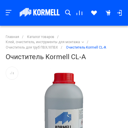
Главная
/
Каталог товаров
/
Клей, очиститель, инструменты для монтажа
/
Очиститель для труб ПВХ/ХПВХ
/
Очиститель Kormell CL-A
Очиститель Kormell CL-A