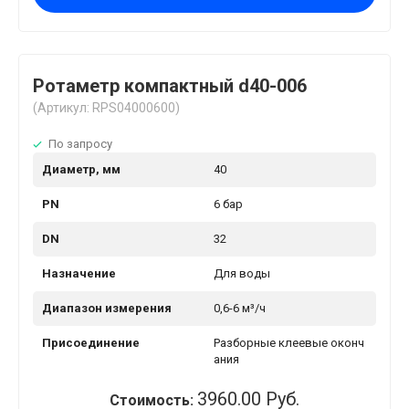
Ротаметр компактный d40-006
(Артикул: RPS04000600)
По запросу
Диаметр, мм
40
PN
6 бар
DN
32
Назначение
Для воды
Диапазон измерения
0,6-6 м³/ч
Присоединение
Разборные клеевые оконч
ания
3960.00 Руб.
Стоимость: