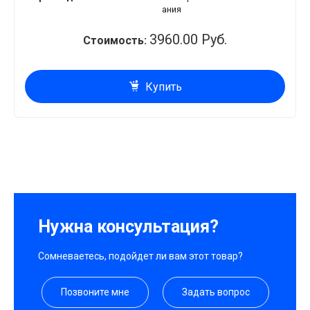
ания
3960.00 Руб.
Стоимость:
Купить
Нужна консультация?
Сомневаетесь, подойдет ли вам этот товар?
Позвоните мне
Задать вопрос