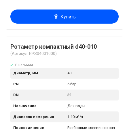
Купить
Ротаметр компактный d40-010
(Артикул: RPS04001000)
В наличии
Диаметр, мм
40
PN
6 бар
DN
32
Назначение
Для воды
Диапазон измерения
1-10 м³/ч
Присоединение
Разборные клеевые оконч