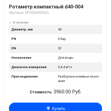
Ротаметр компактный d40-004
(Артикул: RPS04000400)
В наличии
Диаметр, мм
40
PN
6 бар
DN
32
Назначение
Для воды
Диапазон измерения
0,4-4 м³/ч
Присоединение
Разборные клеевые оконч
ания
3960.00 Руб.
Стоимость:
Купить