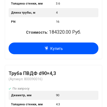
Толщина стенки, мм
3.6
Длина трубы, м
4
PN
16
184320.00 Руб.
Стоимость:
Купить
Труба ПВДФ d90×4,3
(Артикул: 800090016)
По запросу
Диаметр, мм
90
Толщина стенки, мм
4.3