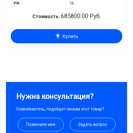
PN
16
685800.00 Руб.
Стоимость:
Купить
Нужна консультация?
Сомневаетесь, подойдет ли вам этот товар?
Позвоните мне
Задать вопрос