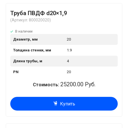
Труба ПВДФ d20×1,9
(Артикул: 800020020)
В наличии
Диаметр, мм
20
Толщина стенки, мм
1.9
Длина трубы, м
4
PN
20
25200.00 Руб.
Стоимость:
Купить