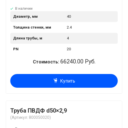
В наличии
Диаметр, мм
40
Толщина стенки, мм
2.4
Длина трубы, м
4
PN
20
66240.00 Руб.
Стоимость:
Купить
Труба ПВДФ d50×2,9
(Артикул: 800050020)