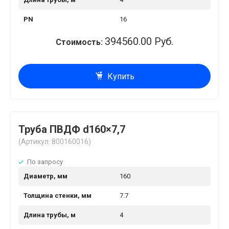
PN
16
394560.00 Руб.
Стоимость:
Купить
Труба ПВДФ d160×7,7
(Артикул: 800160016)
По запросу
Диаметр, мм
160
Толщина стенки, мм
7.7
Длина трубы, м
4