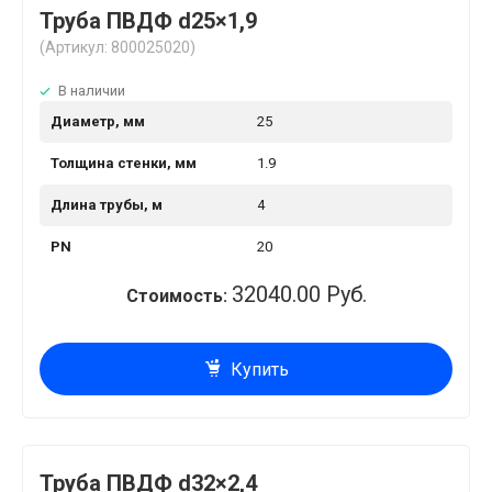
Труба ПВДФ d25×1,9
(Артикул: 800025020)
В наличии
Диаметр, мм
25
Толщина стенки, мм
1.9
Длина трубы, м
4
PN
20
32040.00 Руб.
Стоимость:
Купить
Труба ПВДФ d32×2,4