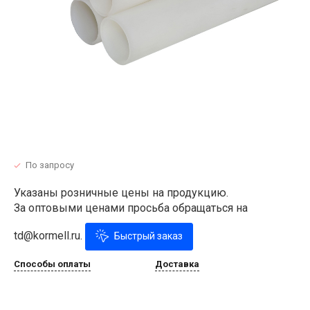
По запросу
Указаны розничные цены на продукцию.
За оптовыми ценами просьба обращаться на
td@kormell.ru.
Быстрый заказ
Способы оплаты
Доставка