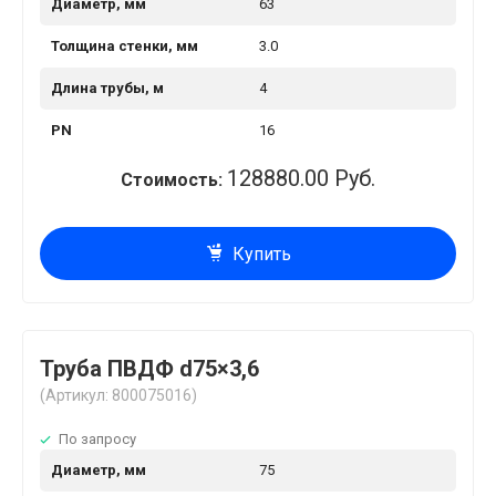
Диаметр, мм
63
Толщина стенки, мм
3.0
Длина трубы, м
4
PN
16
128880.00 Руб.
Стоимость:
Купить
Труба ПВДФ d75×3,6
(Артикул: 800075016)
По запросу
Диаметр, мм
75