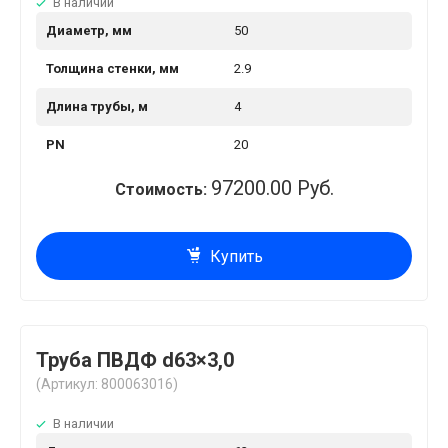
В наличии
Диаметр, мм
50
Толщина стенки, мм
2.9
Длина трубы, м
4
PN
20
97200.00 Руб.
Стоимость:
Купить
Труба ПВДФ d63×3,0
(Артикул: 800063016)
В наличии