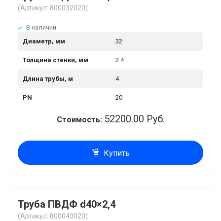
(Артикул: 800032020)
В наличии
Диаметр, мм
32
Толщина стенки, мм
2.4
Длина трубы, м
4
PN
20
52200.00 Руб.
Стоимость:
Купить
Труба ПВДФ d40×2,4
(Артикул: 800040020)