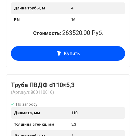
Длина трубы, м
4
PN
16
263520.00 Руб.
Стоимость:
Купить
Труба ПВДФ d110×5,3
(Артикул: 800110016)
По запросу
Диаметр, мм
110
Толщина стенки, мм
5.3
Длина трубы, м
4