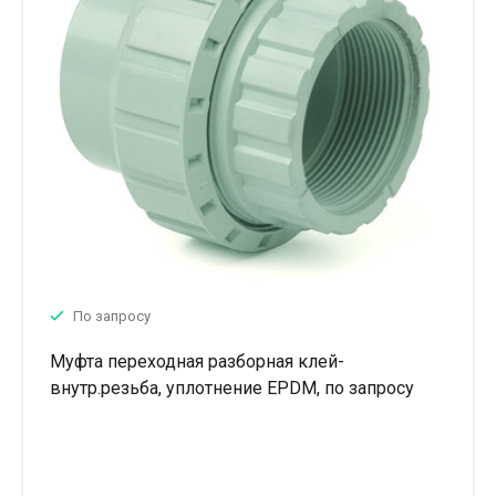
По запросу
Муфта переходная разборная клей-
внутр.резьба, уплотнение EPDM, по запросу
FPM