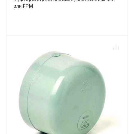
или FPM