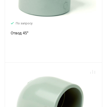
По запросу
Отвод 45°