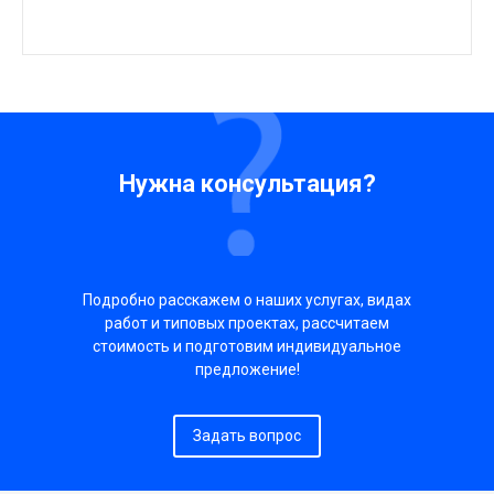
Нужна консультация?
Подробно расскажем о наших услугах, видах
работ и типовых проектах, рассчитаем
стоимость и подготовим индивидуальное
предложение!
Задать вопрос