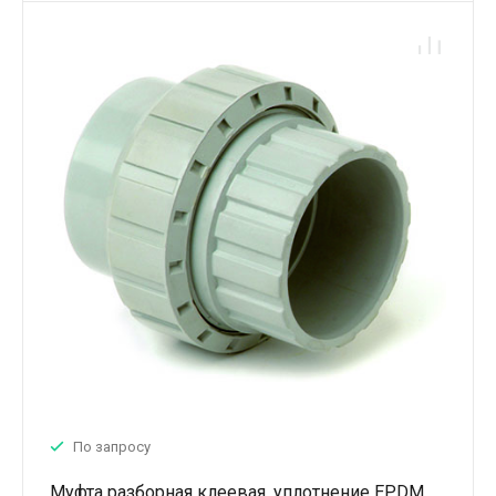
По запросу
Муфта разборная клеевая, уплотнение EPDM