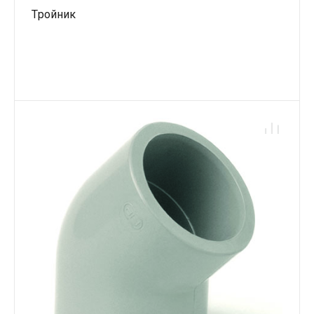
Tройник