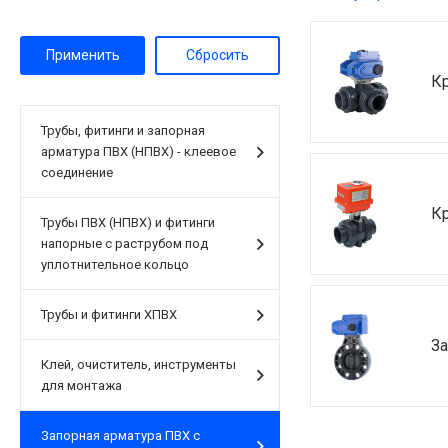
К
Трубы, фитинги и запорная
арматура ПВХ (НПВХ) - клеевое
соединение
К
Трубы ПВХ (НПВХ) и фитинги
напорные с раструбом под
уплотнительное кольцо
Трубы и фитинги ХПВХ
З
Клей, очиститель, инструменты
для монтажа
Запорная арматура ПВХ с