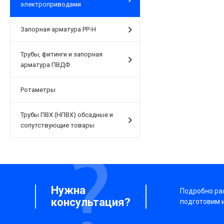
электроприводами
Запорная арматура PP-H
Трубы, фитинги и запорная
арматура ПВДФ
Ротаметры
Трубы ПВХ (НПВХ) обсадные и
сопутствующие товары
Нужна
Подробно рас
консультация?
подготовим 