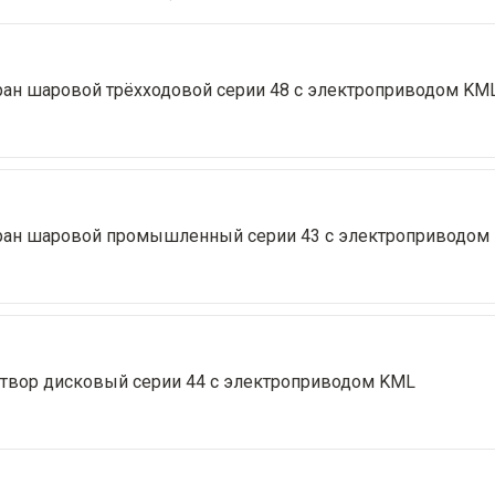
ран шаровой трёхходовой серии 48 с электроприводом KM
ран шаровой промышленный серии 43 с электроприводом
атвор дисковый серии 44 с электроприводом KML