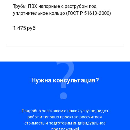
Трубы ПВХ напорные с раструбом под
уплотнительное кольцо (ГОСТ Р 51613-2000)
1 475 руб.
Нужна консультация?
Подробно расскажем о наших услугах, видах
работ и типовых проектах, рассчитаем
стоимость и подготовим индивидуальное
предложение!