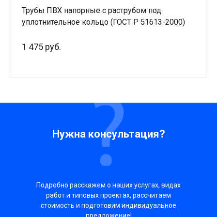
Трубы ПВХ напорные с раструбом под
уплотнительное кольцо (ГОСТ Р 51613-2000)
1 475 руб.
Нужна консультация?
Подробно расскажем о наших услугах, видах
работ и типовых проектах, рассчитаем
стоимость и подготовим индивидуальное
предложение!