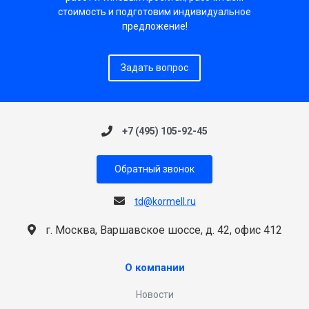
стоимость и подготовим индивидуальное
предложение!
Задать вопрос
+7 (495) 105-92-45
Обратный звонок
td@kormell.ru
г. Москва, Варшавское шоссе, д. 42, офис 412
О компании
Новости