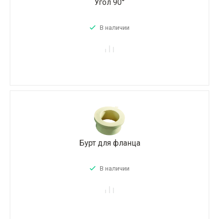
Угол 90°
В наличии
Бурт для фланца
В наличии