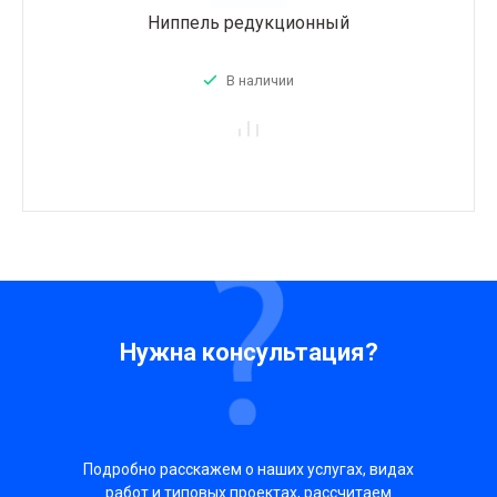
Ниппель редукционный
В наличии
Нужна консультация?
Подробно расскажем о наших услугах, видах
работ и типовых проектах, рассчитаем