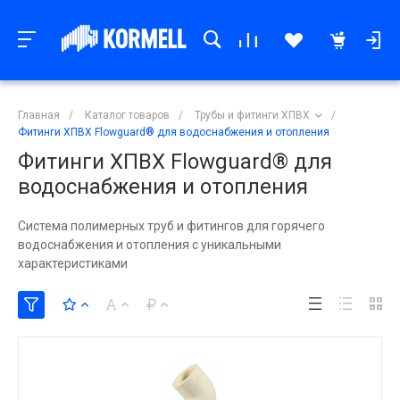
Главная
/
Каталог товаров
/
Трубы и фитинги ХПВХ
/
Фитинги ХПВХ Flowguard® для водоснабжения и отопления
Фитинги ХПВХ Flowguard® для
водоснабжения и отопления
Система полимерных труб и фитингов для горячего
водоснабжения и отопления с уникальными
характеристиками