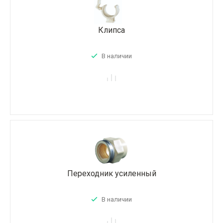
Клипса
В наличии
Переходник усиленный
В наличии